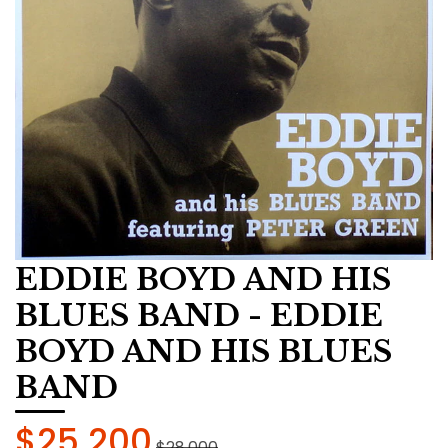
EDDIE BOYD AND HIS
BLUES BAND - EDDIE
BOYD AND HIS BLUES
BAND
$25.200
$28.000