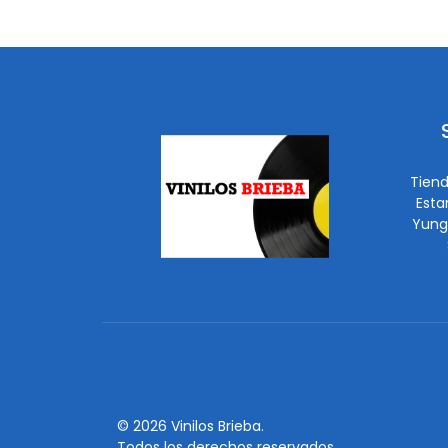
Tiend
Esta
Yung
© 2026 Vinilos Brieba.
Todos los derechos reservados.