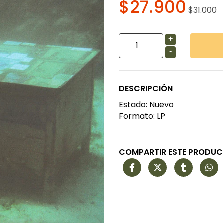
$27.900
$31.000
+
-
DESCRIPCIÓN
Estado: Nuevo
Formato: LP
COMPARTIR ESTE PRODU