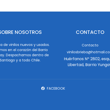
SOBRE NOSOTROS
CONTACTO
a de vinilos nuevos y usados.
Contacto
mos en el corazón del Barrio
vinilosbrieba@hotmail.c
ay. Despachamos dentro de
Huérfanos Nº 2802, esq
Santiago y a todo Chile.
Libertad, Barrio Yunga
FACEBOOK