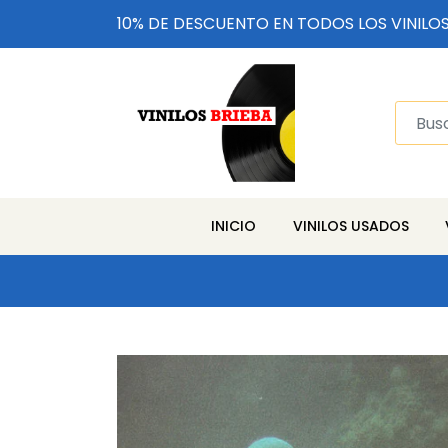
10% DE DESCUENTO EN TODOS LOS VINILO
INICIO
VINILOS USADOS