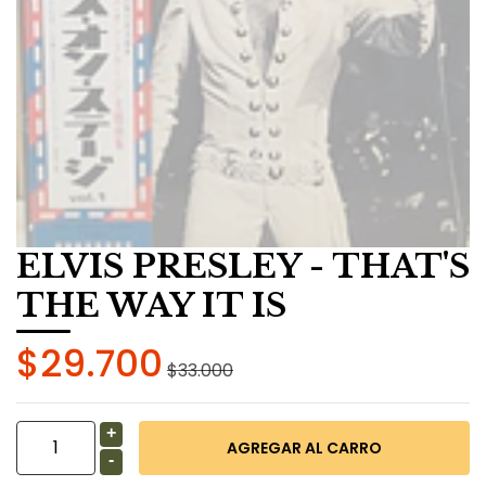
ELVIS PRESLEY - THAT'S
THE WAY IT IS
$29.700
$33.000
+
-