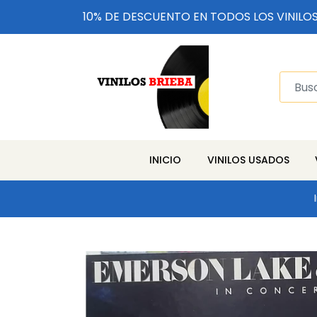
10% DE DESCUENTO EN TODOS LOS VINILO
INICIO
VINILOS USADOS