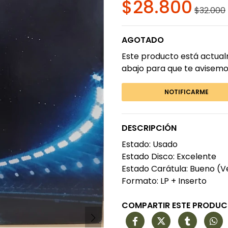
$28.800
$32.000
AGOTADO
Este producto está actual
abajo para que te avisemo
NOTIFICARME
DESCRIPCIÓN
Estado: Usado
Estado Disco: Excelente
Estado Carátula: Bueno (V
Formato: LP + Inserto
COMPARTIR ESTE PRODU