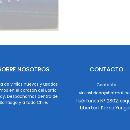
SOBRE NOSOTROS
CONTACTO
a de vinilos nuevos y usados.
Contacto
mos en el corazón del Barrio
vinilosbrieba@hotmail.c
ay. Despachamos dentro de
Huérfanos Nº 2802, esq
Santiago y a todo Chile.
Libertad, Barrio Yunga