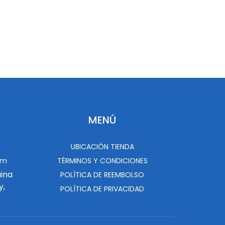
MENÚ
UBICACIÓN TIENDA
om
TÉRMINOS Y CONDICIONES
uina
POLÍTICA DE REEMBOLSO
y,
POLÍTICA DE PRIVACIDAD