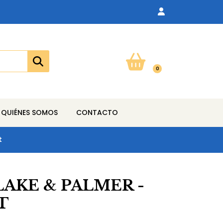
0
QUIÉNES SOMOS
CONTACTO
t
AKE & PALMER -
T