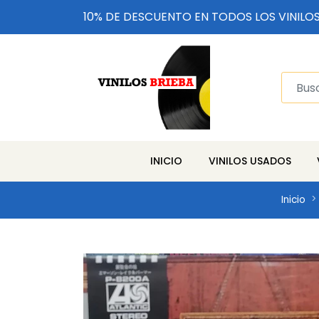
10% DE DESCUENTO EN TODOS LOS VINILO
INICIO
VINILOS USADOS
Inicio