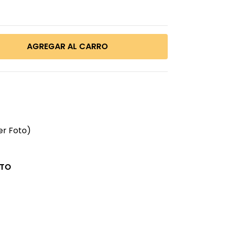
er Foto)
CTO