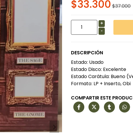
$33.300
$37.000
+
-
DESCRIPCIÓN
Estado: Usado
Estado Disco: Excelente
Estado Carátula: Bueno (V
Formato: LP + Inserto, Obi
COMPARTIR ESTE PRODU