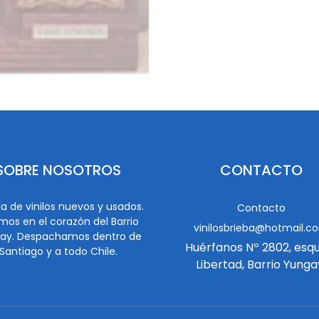
SOBRE NOSOTROS
CONTACTO
a de vinilos nuevos y usados.
Contacto
mos en el corazón del Barrio
vinilosbrieba@hotmail.c
ay. Despachamos dentro de
Huérfanos Nº 2802, esq
Santiago y a todo Chile.
Libertad, Barrio Yunga