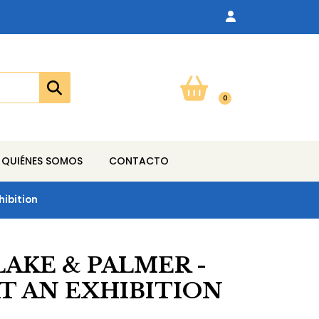
0
QUIÉNES SOMOS
CONTACTO
hibition
AKE & PALMER -
T AN EXHIBITION