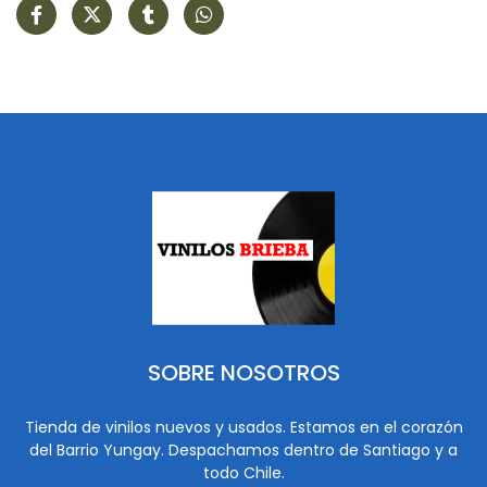
SOBRE NOSOTROS
Tienda de vinilos nuevos y usados. Estamos en el corazón
del Barrio Yungay. Despachamos dentro de Santiago y a
todo Chile.