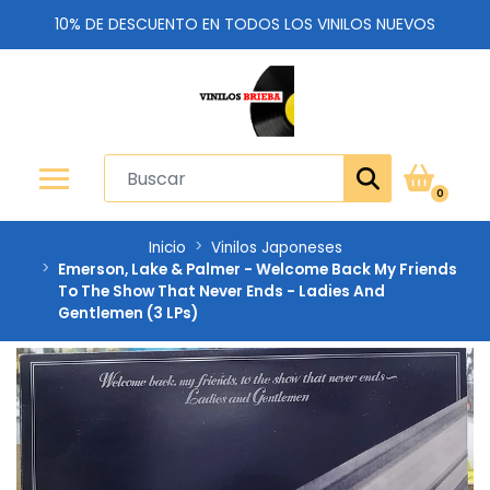
10% DE DESCUENTO EN TODOS LOS VINILOS NUEVOS
0
Inicio
Vinilos Japoneses
Emerson, Lake & Palmer - Welcome Back My Friends
To The Show That Never Ends - Ladies And
Gentlemen (3 LPs)