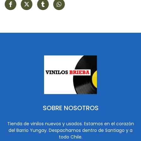
SOBRE NOSOTROS
Tienda de vinilos nuevos y usados. Estamos en el corazón
del Barrio Yungay. Despachamos dentro de Santiago y a
todo Chile.