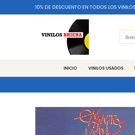
10% DE DESCUENTO EN TODOS LOS VINILO
INICIO
VINILOS USADOS