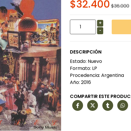
$32.400
$36.000
+
-
DESCRIPCIÓN
Estado: Nuevo
Formato: LP
Procedencia: Argentina
Año: 2016
COMPARTIR ESTE PRODU