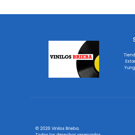
Tiend
Esta
Yung
© 2026 Vinilos Brieba.
Todos los derechos reservados.