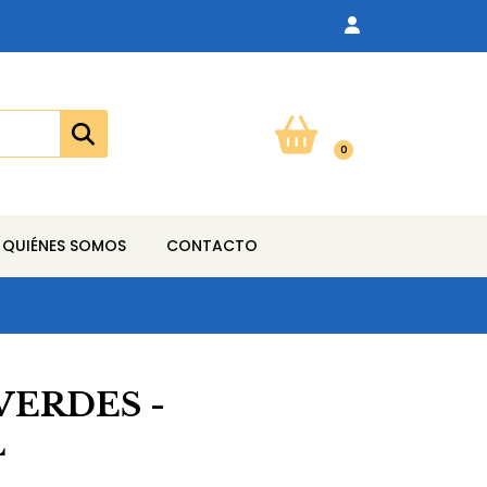
0
QUIÉNES SOMOS
CONTACTO
VERDES -
L