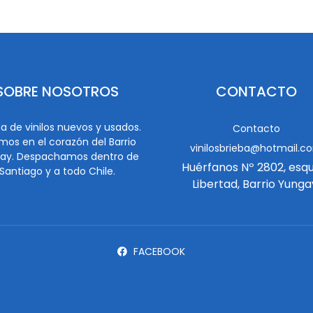
SOBRE NOSOTROS
CONTACTO
a de vinilos nuevos y usados.
Contacto
mos en el corazón del Barrio
vinilosbrieba@hotmail.c
ay. Despachamos dentro de
Huérfanos Nº 2802, esq
Santiago y a todo Chile.
Libertad, Barrio Yunga
FACEBOOK