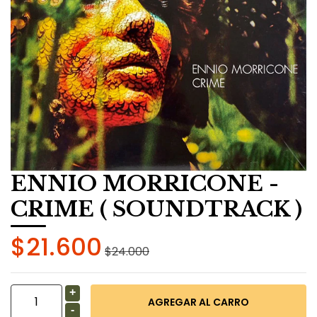
ENNIO MORRICONE -
CRIME ( SOUNDTRACK )
$21.600
$24.000
+
-