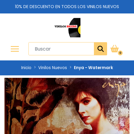
10% DE DESCUENTO EN TODOS LOS VINILOS NUEVOS
0
Inicio
Vinilos Nuevos
Enya - Watermark