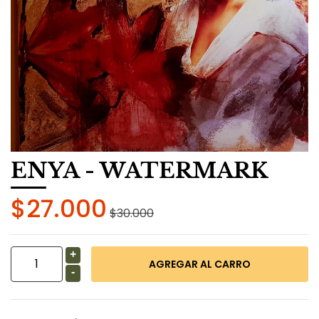
ENYA - WATERMARK
$27.000
$30.000
+
-