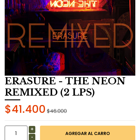
ERASURE - THE NEON
REMIXED (2 LPS)
$41.400
$46.000
+
-