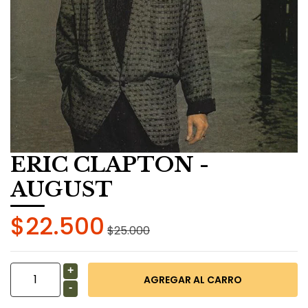
ERIC CLAPTON -
AUGUST
$22.500
$25.000
+
-