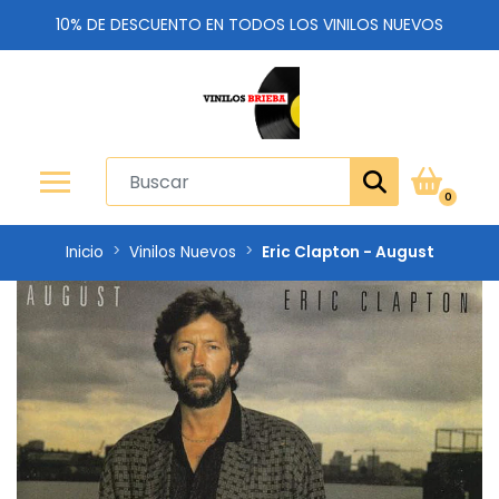
10% DE DESCUENTO EN TODOS LOS VINILOS NUEVOS
0
Inicio
Vinilos Nuevos
Eric Clapton - August