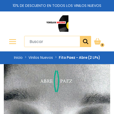
10% DE DESCUENTO EN TODOS LOS VINILOS NUEVOS
0
Inicio
Vinilos Nuevos
Fito Paez - Abre (2 LPs)