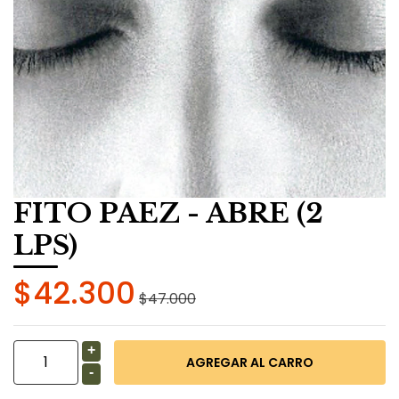
FITO PAEZ - ABRE (2
LPS)
$42.300
$47.000
+
-