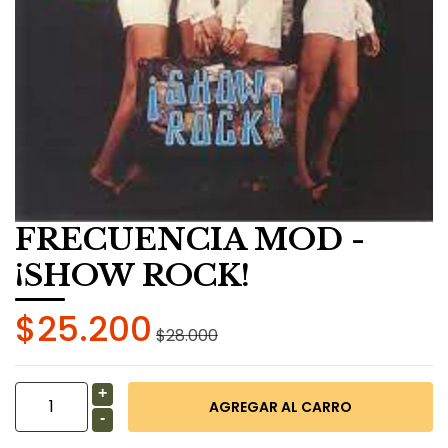
FRECUENCIA MOD -
¡SHOW ROCK!
$25.200
$28.000
+
-