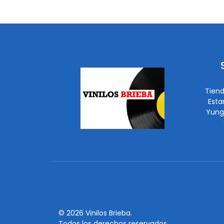
Tiend
Esta
Yung
© 2026 Vinilos Brieba.
Todos los derechos reservados.