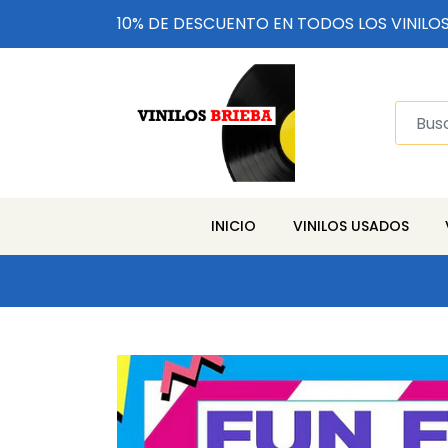
10% DE DESCUENTO EN TODOS LOS VINILO
INICIO
VINILOS USADOS