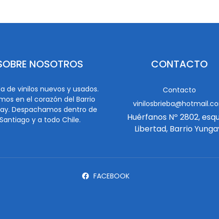
SOBRE NOSOTROS
CONTACTO
a de vinilos nuevos y usados.
Contacto
mos en el corazón del Barrio
vinilosbrieba@hotmail.c
ay. Despachamos dentro de
Huérfanos Nº 2802, esq
Santiago y a todo Chile.
Libertad, Barrio Yunga
FACEBOOK