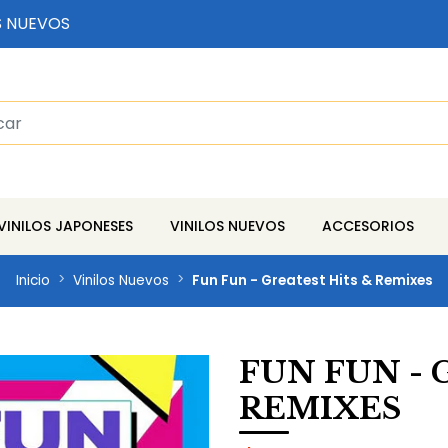
S NUEVOS
VINILOS JAPONESES
VINILOS NUEVOS
ACCESORIOS
Inicio
Vinilos Nuevos
Fun Fun - Greatest Hits & Remixes
FUN FUN - 
REMIXES