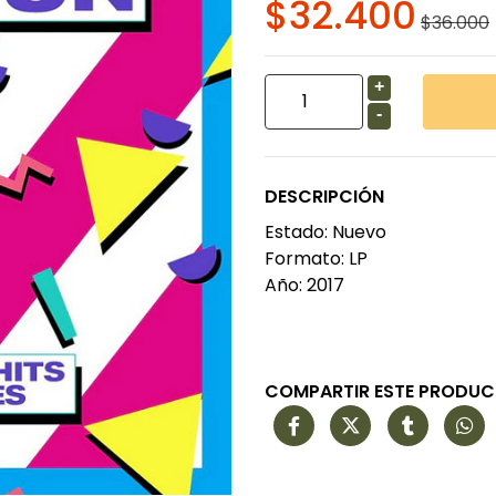
$32.400
$36.000
+
-
DESCRIPCIÓN
Estado: Nuevo
Formato: LP
Año: 2017
COMPARTIR ESTE PRODU