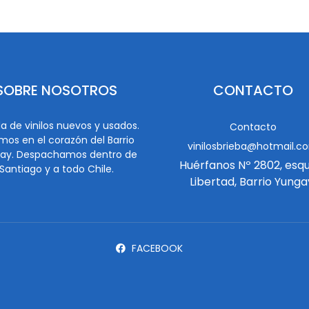
SOBRE NOSOTROS
CONTACTO
a de vinilos nuevos y usados.
Contacto
mos en el corazón del Barrio
vinilosbrieba@hotmail.c
ay. Despachamos dentro de
Huérfanos Nº 2802, esq
Santiago y a todo Chile.
Libertad, Barrio Yunga
FACEBOOK