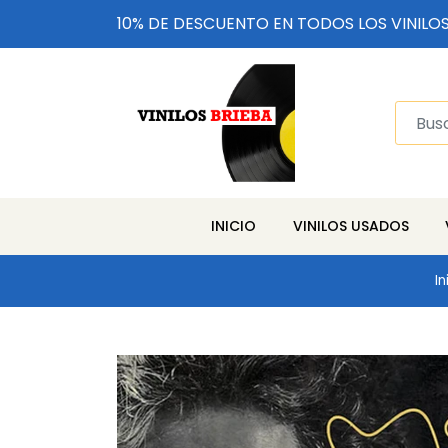
10% DE DESCUENTO EN TODOS LOS VINILO
INICIO
VINILOS USADOS
In