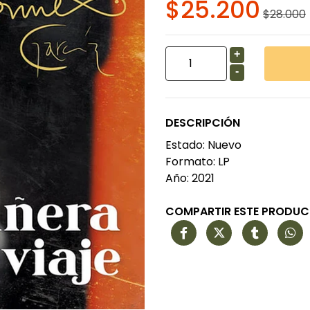
$25.200
$28.000
+
-
DESCRIPCIÓN
Estado: Nuevo
Formato: LP
Año: 2021
COMPARTIR ESTE PRODU