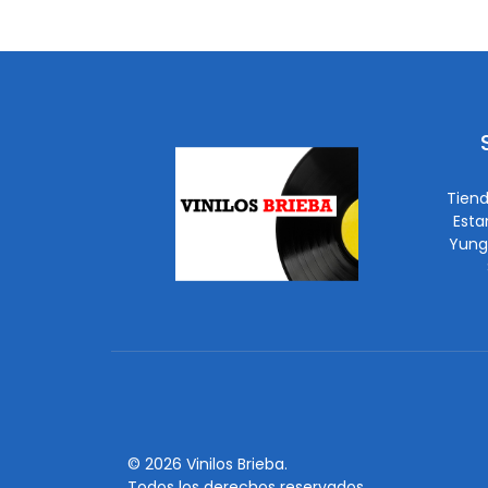
Tiend
Esta
Yung
© 2026 Vinilos Brieba.
Todos los derechos reservados.