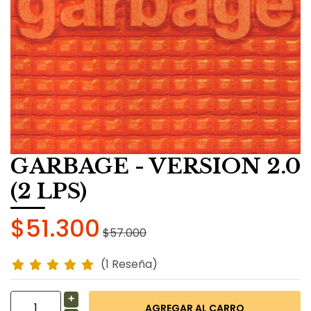
GARBAGE - VERSION 2.0
(2 LPS)
$51.300
$57.000
(1 Reseña)
+