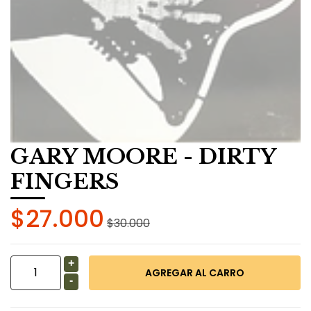
GARY MOORE - DIRTY
FINGERS
$27.000
$30.000
+
-