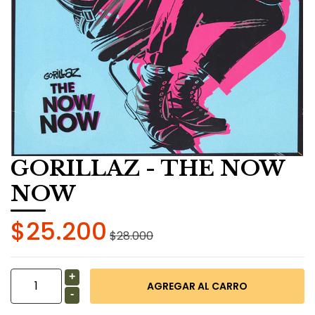
GORILLAZ - THE NOW
NOW
$25.200
$28.000
+
-