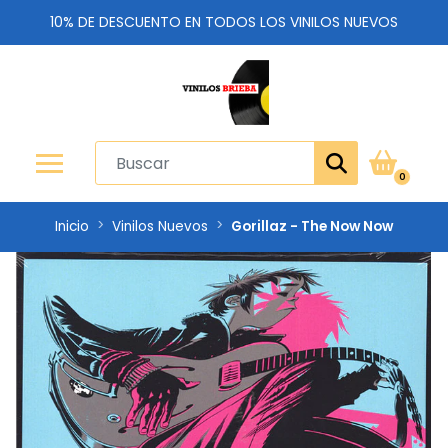
10% DE DESCUENTO EN TODOS LOS VINILOS NUEVOS
0
Inicio
Vinilos Nuevos
Gorillaz - The Now Now