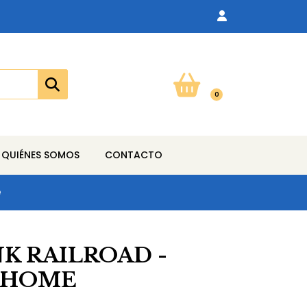
0
QUIÉNES SOMOS
CONTACTO
e
K RAILROAD -
 HOME