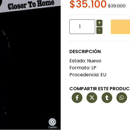
$35.100
$39.000
+
-
DESCRIPCIÓN
Estado: Nuevo
Formato: LP
Procedencia: EU
COMPARTIR ESTE PRODU