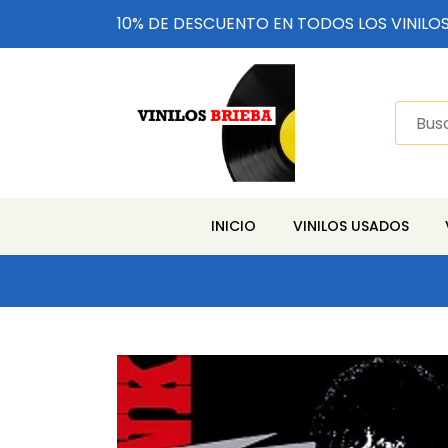
10% DE DESCUENTO EN TODOS LOS VINILO
INICIO
VINILOS USADOS