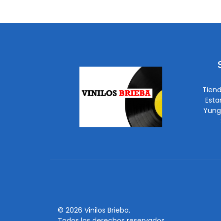
Tiend
Esta
Yung
© 2026 Vinilos Brieba.
Todos los derechos reservados.