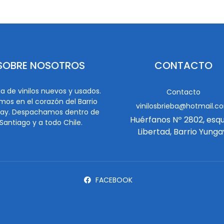
SOBRE NOSOTROS
CONTACTO
a de vinilos nuevos y usados.
Contacto
mos en el corazón del Barrio
vinilosbrieba@hotmail.c
ay. Despachamos dentro de
Huérfanos Nº 2802, esq
Santiago y a todo Chile.
Libertad, Barrio Yunga
FACEBOOK