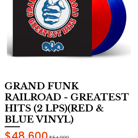
GRAND FUNK
RAILROAD - GREATEST
HITS (2 LPS)(RED &
BLUE VINYL)
$48.600
$54.000