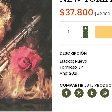
$37.800
$42.000
+
-
DESCRIPCIÓN
Estado: Nuevo
Formato: LP
Año: 2021
COMPARTIR ESTE PRODU