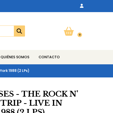
0
QUIÉNES SOMOS
CONTACTO
York 1988 (2 LPs)
SES - THE ROCK N'
TRIP - LIVE IN
88 (2 LPS)