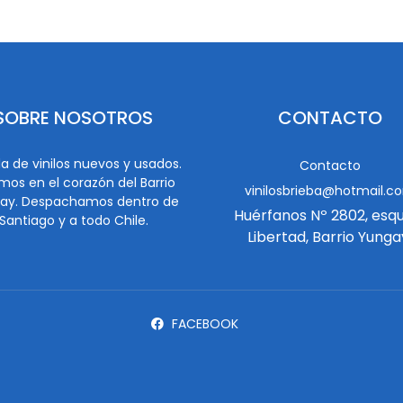
SOBRE NOSOTROS
CONTACTO
a de vinilos nuevos y usados.
Contacto
mos en el corazón del Barrio
vinilosbrieba@hotmail.c
ay. Despachamos dentro de
Huérfanos Nº 2802, esq
Santiago y a todo Chile.
Libertad, Barrio Yunga
FACEBOOK