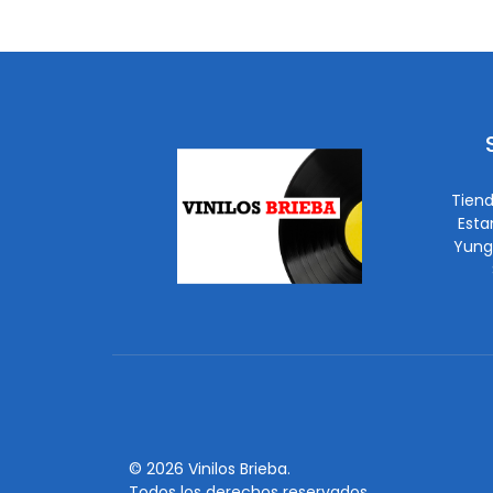
Tiend
Esta
Yung
© 2026 Vinilos Brieba.
Todos los derechos reservados.