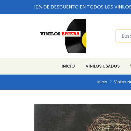
10% DE DESCUENTO EN TODOS LOS VINILO
INICIO
VINILOS USADOS
Inicio
Vinilos 