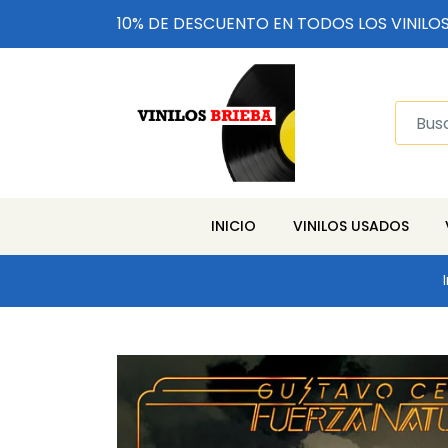
10% DE DESCUENTO EN TODOS LOS VINILO
INICIO
VINILOS USADOS