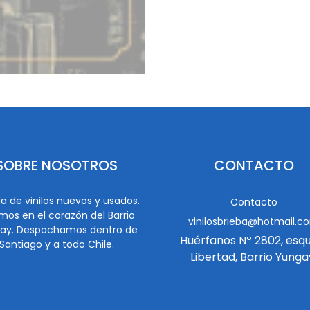
SOBRE NOSOTROS
CONTACTO
a de vinilos nuevos y usados.
Contacto
mos en el corazón del Barrio
vinilosbrieba@hotmail.c
ay. Despachamos dentro de
Huérfanos Nº 2802, esq
Santiago y a todo Chile.
Libertad, Barrio Yunga