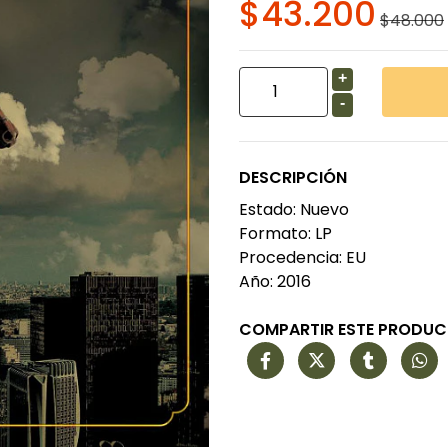
$43.200
$48.000
+
-
DESCRIPCIÓN
Estado: Nuevo
Formato: LP
Procedencia: EU
Año: 2016
COMPARTIR ESTE PRODU