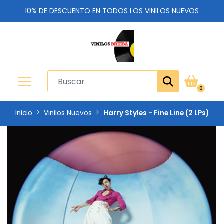
10% DE DESCUENTO EN TODOS LOS VINILOS NUEVOS
0
Inicio
Vinilos Nuevos
Harry Styles - Fine Line (2 LPs)