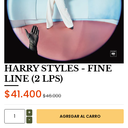
HARRY STYLES - FINE
LINE (2 LPS)
$41.400
$46.000
+
-