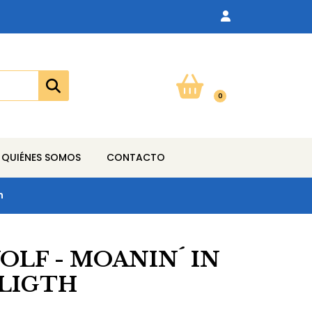
0
QUIÉNES SOMOS
CONTACTO
h
OLF - MOANIN´ IN
LIGTH