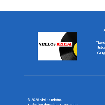
Tiend
Esta
Yung
© 2026 Vinilos Brieba.
Todos los derechos reservados.