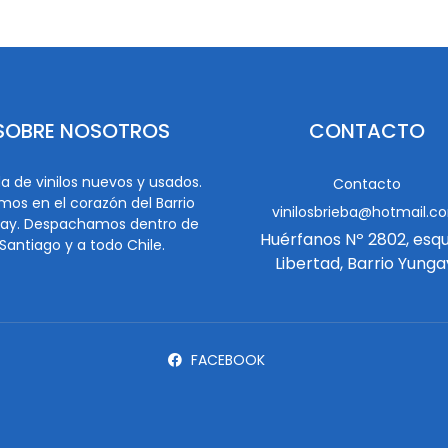
SOBRE NOSOTROS
CONTACTO
a de vinilos nuevos y usados.
Contacto
mos en el corazón del Barrio
vinilosbrieba@hotmail.c
ay. Despachamos dentro de
Huérfanos Nº 2802, esq
Santiago y a todo Chile.
Libertad, Barrio Yunga
FACEBOOK