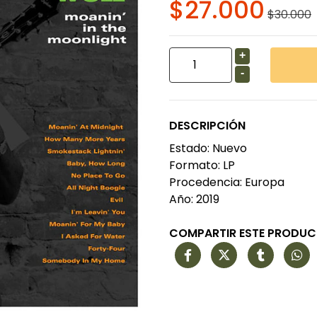
$27.000
$30.000
+
-
DESCRIPCIÓN
Estado: Nuevo
Formato: LP
Procedencia: Europa
Año: 2019
COMPARTIR ESTE PRODU