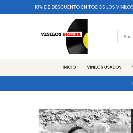
10% DE DESCUENTO EN TODOS LOS VINILO
INICIO
VINILOS USADOS