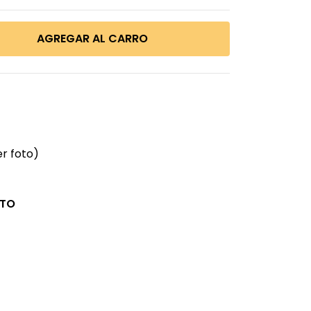
r foto)
CTO