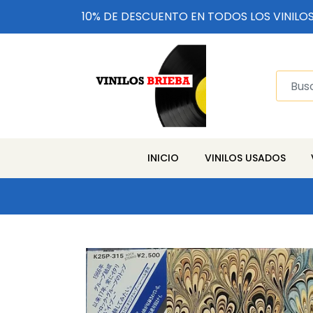
10% DE DESCUENTO EN TODOS LOS VINILO
INICIO
VINILOS USADOS