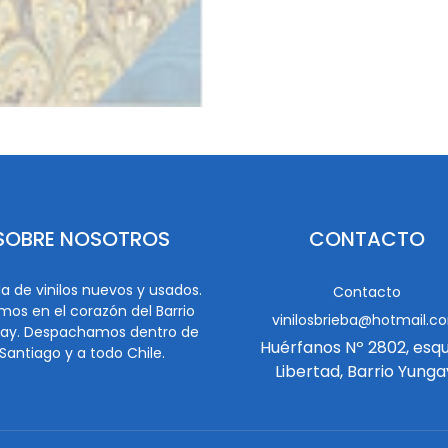
SOBRE NOSOTROS
CONTACTO
a de vinilos nuevos y usados.
Contacto
mos en el corazón del Barrio
vinilosbrieba@hotmail.c
ay. Despachamos dentro de
Huérfanos Nº 2802, esq
Santiago y a todo Chile.
Libertad, Barrio Yunga