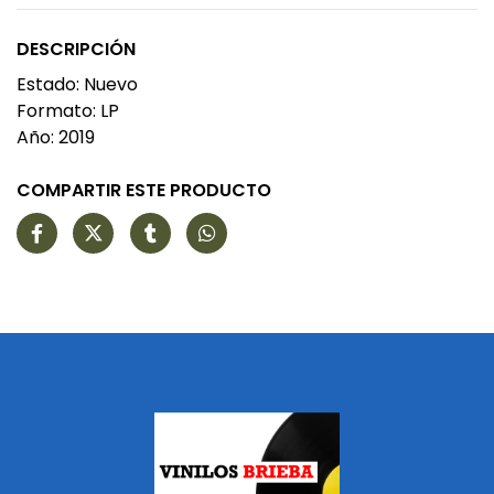
DESCRIPCIÓN
Estado: Nuevo
Formato: LP
Año: 2019
COMPARTIR ESTE PRODUCTO