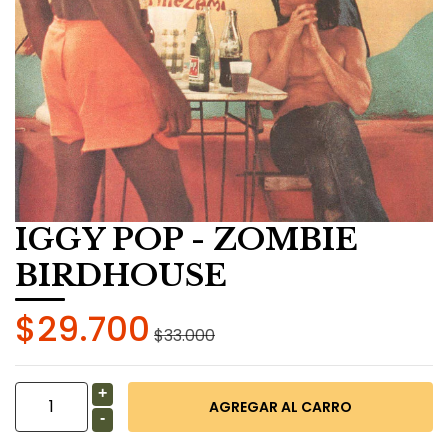
IGGY POP - ZOMBIE
BIRDHOUSE
$29.700
$33.000
+
-