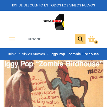
10% DE DESCUENTO EN TODOS LOS VINILOS NUEVOS
0
Inicio
Vinilos Nuevos
Iggy Pop - Zombie Birdhouse