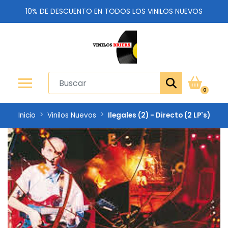
10% DE DESCUENTO EN TODOS LOS VINILOS NUEVOS
0
Inicio
Vinilos Nuevos
Ilegales (2) - Directo (2 LP's)