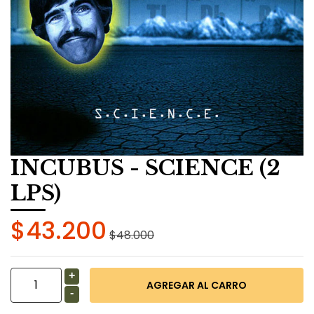
INCUBUS - SCIENCE (2
LPS)
$43.200
$48.000
+
-