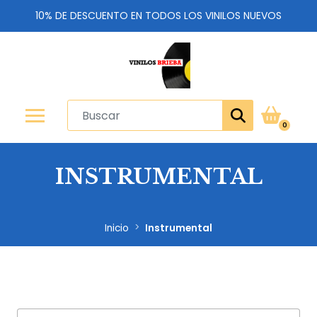
10% DE DESCUENTO EN TODOS LOS VINILOS NUEVOS
0
INSTRUMENTAL
Inicio
Instrumental