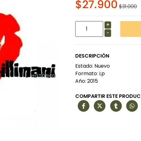
$27.900
$31.000
+
-
DESCRIPCIÓN
Estado: Nuevo
Formato: Lp
Año: 2015
COMPARTIR ESTE PRODU