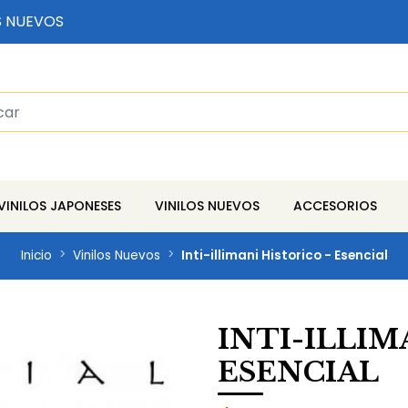
S NUEVOS
VINILOS JAPONESES
VINILOS NUEVOS
ACCESORIOS
Inicio
Vinilos Nuevos
Inti-illimani Historico - Esencial
INTI-ILLIM
ESENCIAL