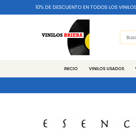
10% DE DESCUENTO EN TODOS LOS VINILO
INICIO
VINILOS USADOS