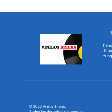
Tiend
Esta
Yung
© 2026 Vinilos Brieba.
Todos los derechos reservados.