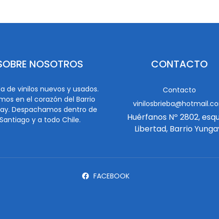
SOBRE NOSOTROS
CONTACTO
a de vinilos nuevos y usados.
Contacto
mos en el corazón del Barrio
vinilosbrieba@hotmail.c
ay. Despachamos dentro de
Huérfanos Nº 2802, esq
Santiago y a todo Chile.
Libertad, Barrio Yunga
FACEBOOK