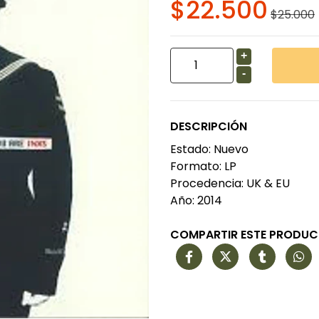
$22.500
$25.000
+
-
DESCRIPCIÓN
Estado: Nuevo
Formato: LP
Procedencia: UK & EU
Año: 2014
COMPARTIR ESTE PRODU