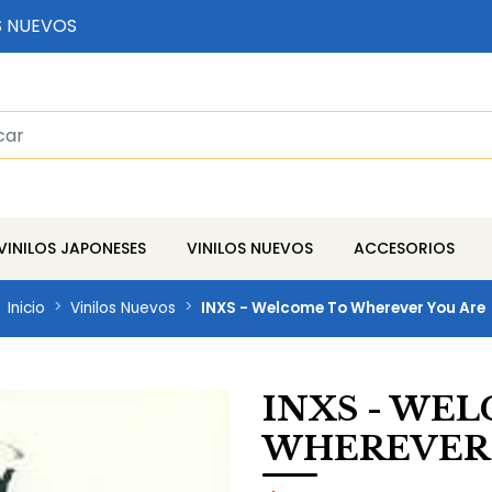
S NUEVOS
VINILOS JAPONESES
VINILOS NUEVOS
ACCESORIOS
Inicio
Vinilos Nuevos
INXS - Welcome To Wherever You Are
INXS - WE
WHEREVER 