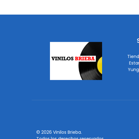
Tiend
Esta
Yung
© 2026 Vinilos Brieba.
Todos los derechos reservados.