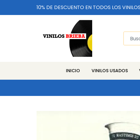
10% DE DESCUENTO EN TODOS LOS VINILO
INICIO
VINILOS USADOS