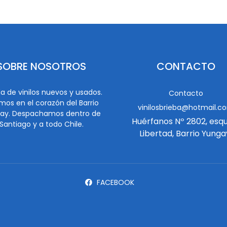
SOBRE NOSOTROS
CONTACTO
a de vinilos nuevos y usados.
Contacto
mos en el corazón del Barrio
vinilosbrieba@hotmail.c
ay. Despachamos dentro de
Huérfanos Nº 2802, esq
Santiago y a todo Chile.
Libertad, Barrio Yunga
FACEBOOK