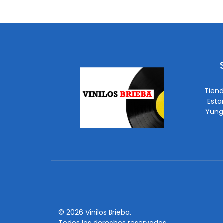
Tiend
Esta
Yung
© 2026 Vinilos Brieba.
Todos los derechos reservados.