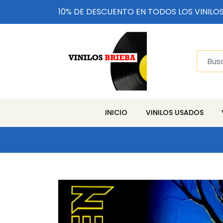
10% DE DESCUENTO EN TODOS LOS VINILO
INICIO
VINILOS USADOS