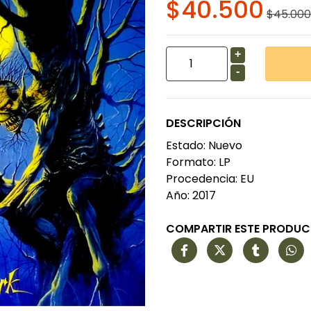
$40.500
$45.000
+
-
DESCRIPCIÓN
Estado: Nuevo
Formato: LP
Procedencia: EU
Año: 2017
COMPARTIR ESTE PRODU