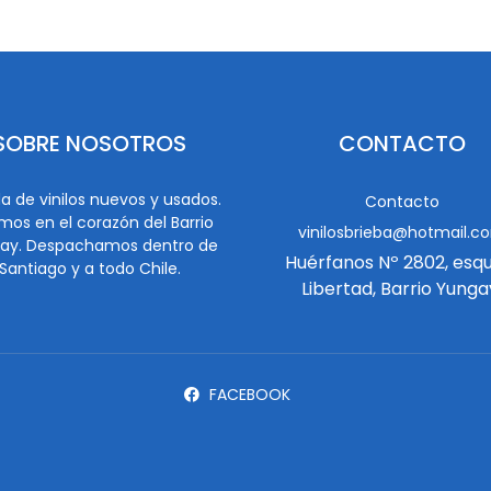
SOBRE NOSOTROS
CONTACTO
a de vinilos nuevos y usados.
Contacto
mos en el corazón del Barrio
vinilosbrieba@hotmail.c
ay. Despachamos dentro de
Huérfanos Nº 2802, esq
Santiago y a todo Chile.
Libertad, Barrio Yunga
FACEBOOK