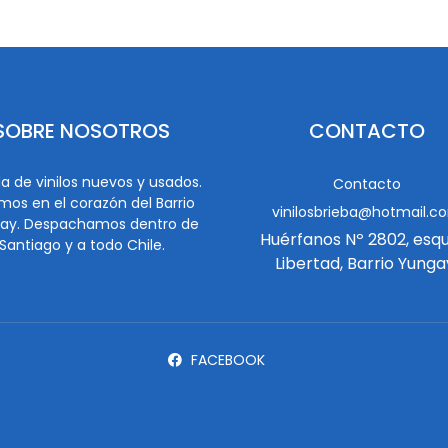
SOBRE NOSOTROS
CONTACTO
a de vinilos nuevos y usados.
Contacto
mos en el corazón del Barrio
vinilosbrieba@hotmail.c
ay. Despachamos dentro de
Huérfanos Nº 2802, esq
Santiago y a todo Chile.
Libertad, Barrio Yunga
FACEBOOK