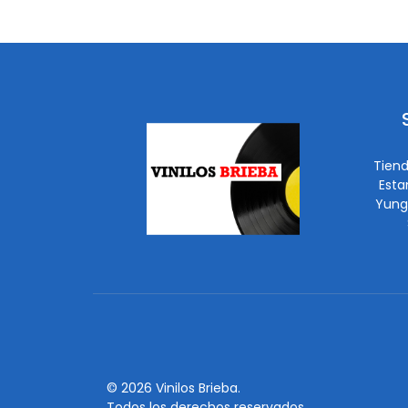
Tiend
Esta
Yung
© 2026 Vinilos Brieba.
Todos los derechos reservados.