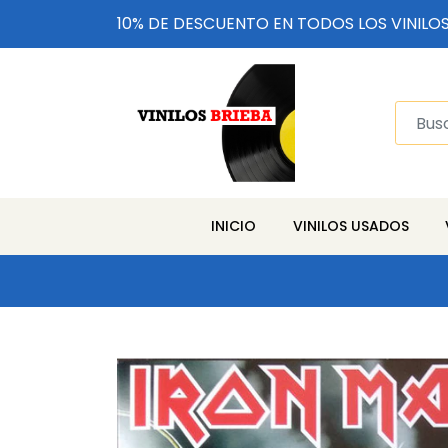
10% DE DESCUENTO EN TODOS LOS VINILO
INICIO
VINILOS USADOS