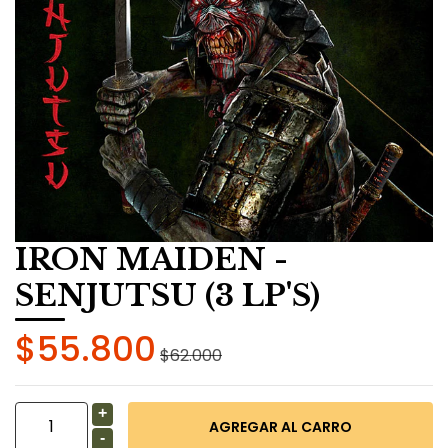
IRON MAIDEN -
SENJUTSU (3 LP'S)
$55.800
$62.000
+
-