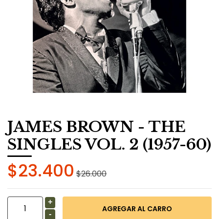
JAMES BROWN - THE
SINGLES VOL. 2 (1957-60)
$23.400
$26.000
+
-