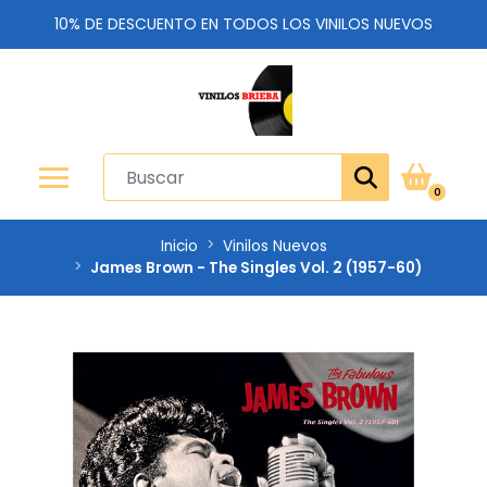
10% DE DESCUENTO EN TODOS LOS VINILOS NUEVOS
0
Inicio
Vinilos Nuevos
James Brown - The Singles Vol. 2 (1957-60)