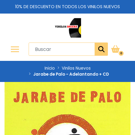
10% DE DESCUENTO EN TODOS LOS VINILOS NUEVOS
0
Inicio
Vinilos Nuevos
Jarabe de Palo - Adelantando + CD