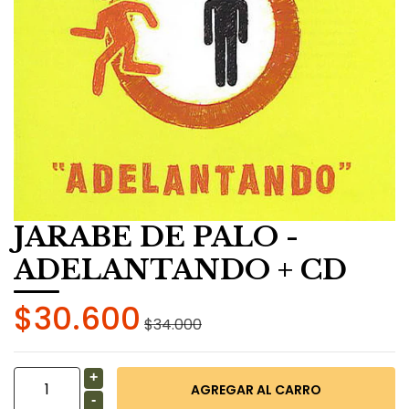
JARABE DE PALO -
ADELANTANDO + CD
$30.600
$34.000
+
-