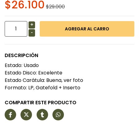
$26.100
$29.000
+
-
DESCRIPCIÓN
Estado: Usado
Estado Disco: Excelente
Estado Carátula: Buena, ver foto
Formato: LP, Gatefold + Inserto
COMPARTIR ESTE PRODUCTO