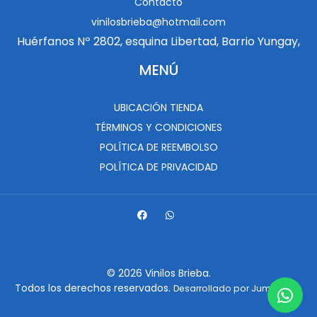
Contacto
vinilosbrieba@hotmail.com
Huérfanos Nº 2802, esquina Libertad, Barrio Yungay,
MENÚ
UBICACIÓN TIENDA
TÉRMINOS Y CONDICIONES
POLÍTICA DE REEMBOLSO
POLÍTICA DE PRIVACIDAD
© 2026 Vinilos Brieba.
Todos los derechos reservados.
.
Desarrollado por Jumpseller