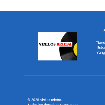
Tiend
Esta
Yung
© 2026 Vinilos Brieba.
Todos los derechos reservados.