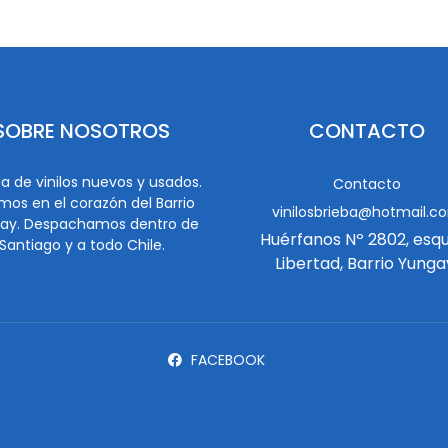
SOBRE NOSOTROS
CONTACTO
a de vinilos nuevos y usados.
Contacto
mos en el corazón del Barrio
vinilosbrieba@hotmail.c
ay. Despachamos dentro de
Huérfanos Nº 2802, esq
Santiago y a todo Chile.
Libertad, Barrio Yunga
FACEBOOK