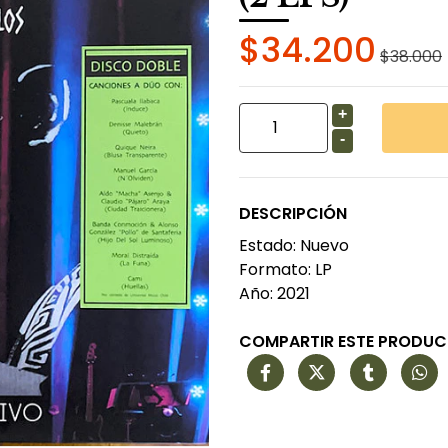
$34.200
$38.000
+
-
DESCRIPCIÓN
Estado: Nuevo
Formato: LP
Año: 2021
COMPARTIR ESTE PRODU