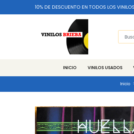
10% DE DESCUENTO EN TODOS LOS VINILO
INICIO
VINILOS USADOS
Inicio