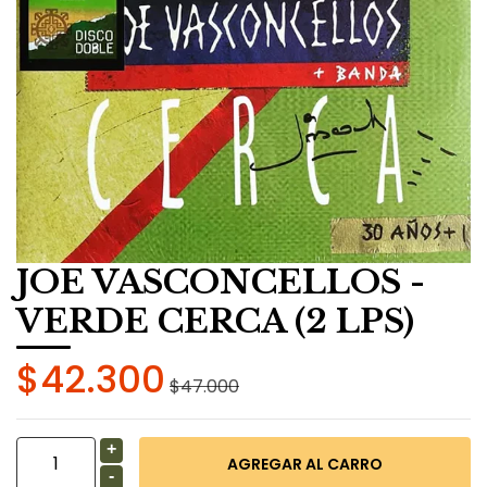
JOE VASCONCELLOS -
VERDE CERCA (2 LPS)
$42.300
$47.000
+
-