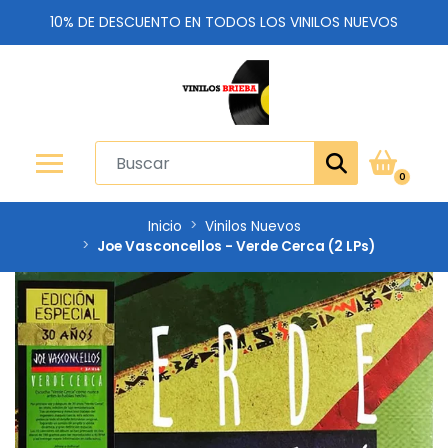
10% DE DESCUENTO EN TODOS LOS VINILOS NUEVOS
0
Inicio
Vinilos Nuevos
Joe Vasconcellos - Verde Cerca (2 LPs)