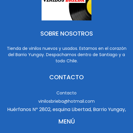
SOBRE NOSOTROS
Tienda de vinilos nuevos y usados. Estamos en el corazón
del Barrio Yungay. Despachamos dentro de Santiago y a
todo Chile.
CONTACTO
Contacto
vinilosbrieba@hotmail.com
Huérfanos Nº 2802, esquina Libertad, Barrio Yungay,
MENÚ