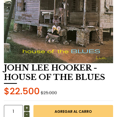
JOHN LEE HOOKER -
HOUSE OF THE BLUES
$22.500
$25.000
+
-