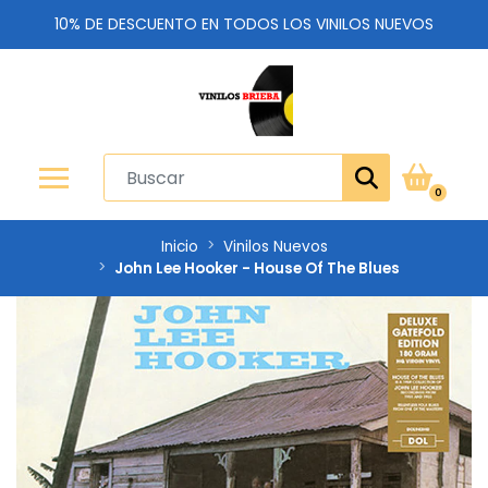
10% DE DESCUENTO EN TODOS LOS VINILOS NUEVOS
0
Inicio
Vinilos Nuevos
John Lee Hooker - House Of The Blues