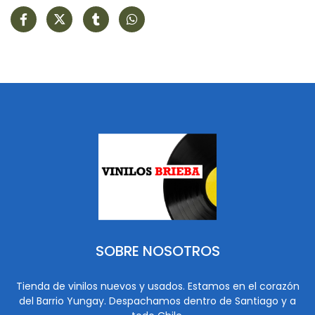
SOBRE NOSOTROS
Tienda de vinilos nuevos y usados. Estamos en el corazón
del Barrio Yungay. Despachamos dentro de Santiago y a