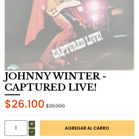
JOHNNY WINTER -
CAPTURED LIVE!
$26.100
$29.000
+
-