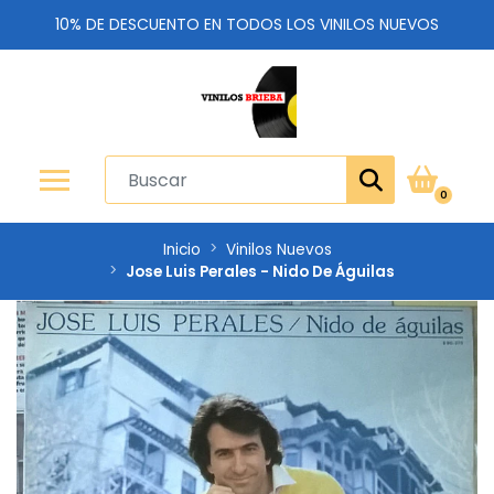
10% DE DESCUENTO EN TODOS LOS VINILOS NUEVOS
0
Inicio
Vinilos Nuevos
Jose Luis Perales - Nido De Águilas