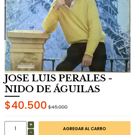
JOSE LUIS PERALES -
NIDO DE ÁGUILAS
$40.500
$45.000
+
-