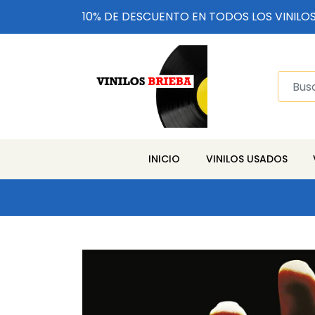
10% DE DESCUENTO EN TODOS LOS VINILO
INICIO
VINILOS USADOS