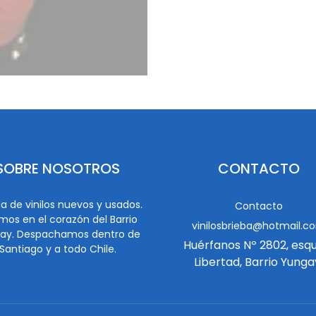
SOBRE NOSOTROS
CONTACTO
a de vinilos nuevos y usados.
Contacto
mos en el corazón del Barrio
vinilosbrieba@hotmail.c
ay. Despachamos dentro de
Huérfanos Nº 2802, esq
Santiago y a todo Chile.
Libertad, Barrio Yunga