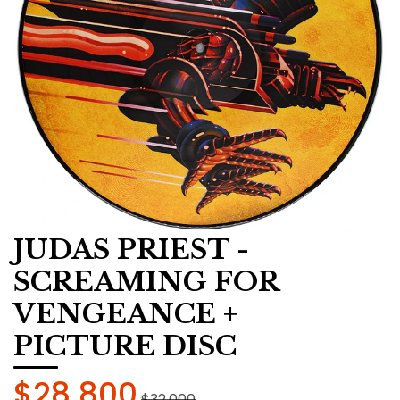
JUDAS PRIEST -
SCREAMING FOR
VENGEANCE +
PICTURE DISC
$28.800
$32.000