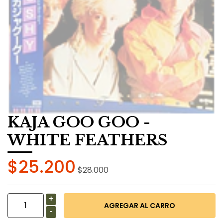
KAJA GOO GOO -
WHITE FEATHERS
$25.200
$28.000
+
-