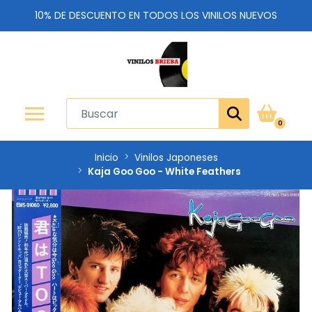
10% DE DESCUENTO EN TODOS LOS VINILOS NUEVOS
0
Inicio
Vinilos Japoneses
Kaja Goo Goo - White Feathers