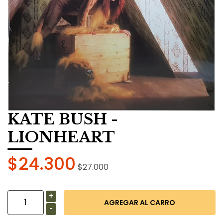
KATE BUSH -
LIONHEART
$24.300
$27.000
+
-