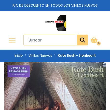
10% DE DESCUENTO EN TODOS LOS VINILOS NUEVOS
0
Inicio
Vinilos Nuevos
Kate Bush - Lionheart