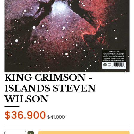
KING CRIMSON -
ISLANDS STEVEN
WILSON
$36.900
$41.000