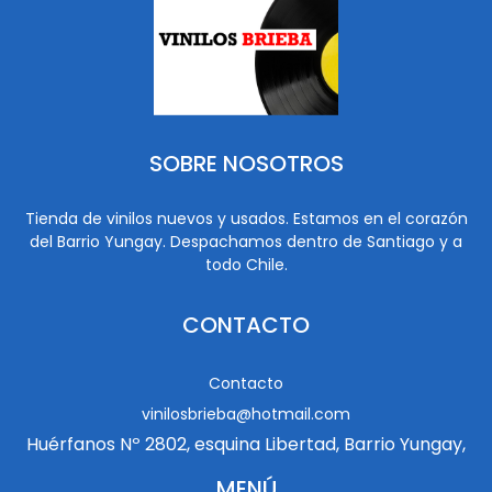
SOBRE NOSOTROS
Tienda de vinilos nuevos y usados. Estamos en el corazón
del Barrio Yungay. Despachamos dentro de Santiago y a
todo Chile.
CONTACTO
Contacto
vinilosbrieba@hotmail.com
Huérfanos Nº 2802, esquina Libertad, Barrio Yungay,
MENÚ