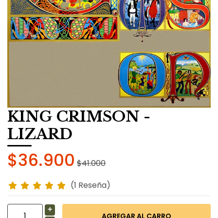
KING CRIMSON -
LIZARD
$36.900
$41.000
(1 Reseña)
+