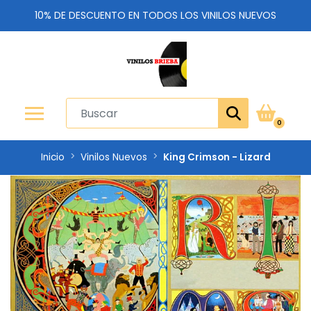
10% DE DESCUENTO EN TODOS LOS VINILOS NUEVOS
0
Inicio
Vinilos Nuevos
King Crimson - Lizard